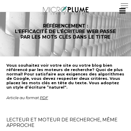
RÉFÉRENCEMENT :
L’EFFICACITÉ DE L’ÉCRITURE WEB PASSE
PAR LES MOTS CLÉS DANS LE TITRE
Vous souhaitez voir votre site ou votre blog bien
référencé par les moteurs de recherche? Quoi de plus
normal! Pour satisfaire aux exigences des algorithmes
de Google, vous devez respecter deux critères. Vous
placez les mots clés en tête du texte. Vous adoptez
un style d’écriture ”naturel“.
Article au format
PDF
LECTEUR ET MOTEUR DE RECHERCHE, MÊME
APPROCHE