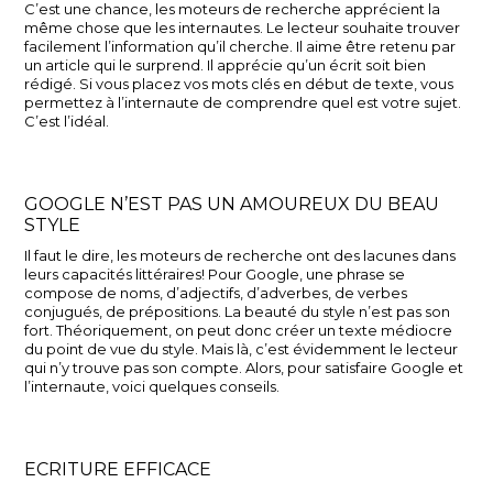
C’est une chance, les moteurs de recherche apprécient la
même chose que les internautes. Le lecteur souhaite trouver
facilement l’information qu’il cherche. Il aime être retenu par
un article qui le surprend. Il apprécie qu’un écrit soit bien
rédigé. Si vous placez vos mots clés en début de texte, vous
permettez à l’internaute de comprendre quel est votre sujet.
C’est l’idéal.
GOOGLE N’EST PAS UN AMOUREUX DU BEAU
STYLE
Il faut le dire, les moteurs de recherche ont des lacunes dans
leurs capacités littéraires! Pour Google, une phrase se
compose de noms, d’adjectifs, d’adverbes, de verbes
conjugués, de prépositions. La beauté du style n’est pas son
fort. Théoriquement, on peut donc créer un texte médiocre
du point de vue du style. Mais là, c’est évidemment le lecteur
qui n’y trouve pas son compte. Alors, pour satisfaire Google et
l’internaute, voici quelques conseils.
ECRITURE EFFICACE