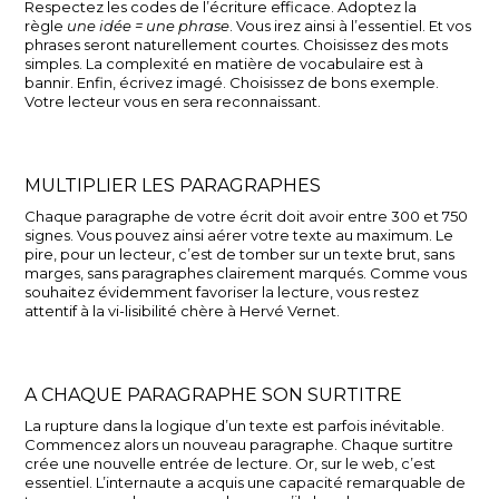
Respectez les codes de l’écriture efficace. Adoptez la
règle
une idée = une phrase
. Vous irez ainsi à l’essentiel. Et vos
phrases seront naturellement courtes. Choisissez des mots
simples. La complexité en matière de vocabulaire est à
bannir. Enfin, écrivez imagé. Choisissez de bons exemple.
Votre lecteur vous en sera reconnaissant.
MULTIPLIER LES PARAGRAPHES
Chaque paragraphe de votre écrit doit avoir entre 300 et 750
signes. Vous pouvez ainsi aérer votre texte au maximum. Le
pire, pour un lecteur, c’est de tomber sur un texte brut, sans
marges, sans paragraphes clairement marqués. Comme vous
souhaitez évidemment favoriser la lecture, vous restez
attentif à la vi-lisibilité chère à Hervé Vernet.
A CHAQUE PARAGRAPHE SON SURTITRE
La rupture dans la logique d’un texte est parfois inévitable.
Commencez alors un nouveau paragraphe. Chaque surtitre
crée une nouvelle entrée de lecture. Or, sur le web, c’est
essentiel. L’internaute a acquis une capacité remarquable de