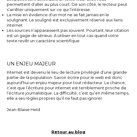
permettent d’aller au plus court. De son côté, le lecteur peut
s’arrêter uniquement sur ce qui l’intéresse.
La mise en évidence d’un mot ne se fait jamais en le
soulignant. Le souligné est exclusivement réservé aux liens
internet
Les sources n’apparaissent pas souvent. Pourtant, leur citation
est un gage de sérieux. A utiliser en tout cas quand votre
texte revêt un caractère scientifique.
UN ENJEU MAJEUR
Internet est devenu le lieu de lecture privilégié d’une grande
partie de la population. Savoir écrire pour le web est donc
aujourd’hui un enjeu majeur pour tout rédacteur. La chance,
c’est que l’écriture pour internet est terriblement proche de
l’écriture journalistique. La difficulté, c’est qu’en même temps,
elle a ses règles propres qu’il ne faut pas ignorer.
Jean-Blaise Held
Retour au blog