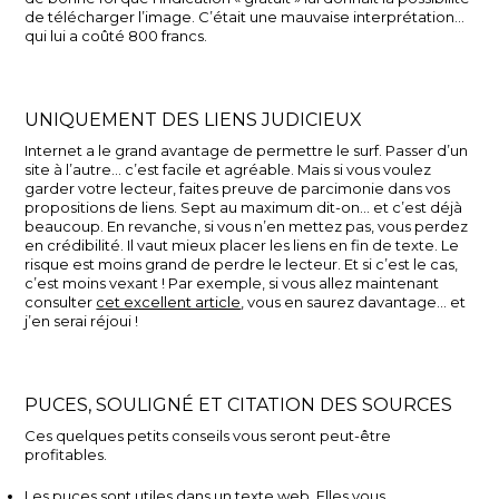
de télécharger l’image. C’était une mauvaise interprétation…
qui lui a coûté 800 francs.
UNIQUEMENT DES LIENS JUDICIEUX
Internet a le grand avantage de permettre le surf. Passer d’un
site à l’autre… c’est facile et agréable. Mais si vous voulez
garder votre lecteur, faites preuve de parcimonie dans vos
propositions de liens. Sept au maximum dit-on… et c’est déjà
beaucoup. En revanche, si vous n’en mettez pas, vous perdez
en crédibilité. Il vaut mieux placer les liens en fin de texte. Le
risque est moins grand de perdre le lecteur. Et si c’est le cas,
c’est moins vexant ! Par exemple, si vous allez maintenant
consulter
cet excellent article
, vous en saurez davantage… et
j’en serai réjoui !
PUCES, SOULIGNÉ ET CITATION DES SOURCES
Ces quelques petits conseils vous seront peut-être
profitables.
Les puces sont utiles dans un texte web. Elles vous